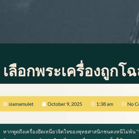
เลือกพระเครื่องถูกโฉ
siamamulet
October 9, 2025
1:38 am
No C
หากพูดถึงเครื่องยึดเหนี่ยวจิตใจของพุทธศาสนิกชนคงหนีไม่พ้น