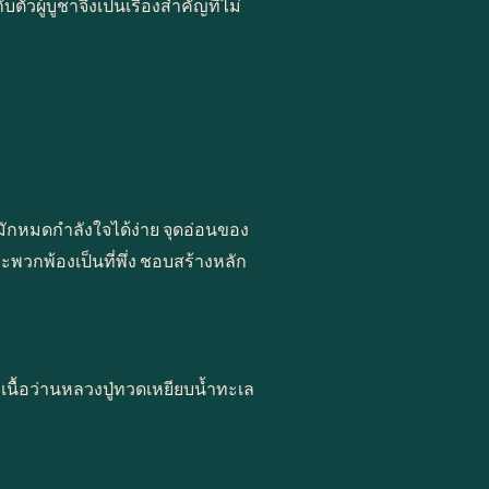
วผู้บูชาจึงเป็นเรื่องสำคัญที่ไม่
จ มักหมดกำลังใจได้ง่าย จุดอ่อนของ
ะพวกพ้องเป็นที่พึ่ง ชอบสร้างหลัก
เนื้อว่านหลวงปู่ทวดเหยียบน้ำทะเล