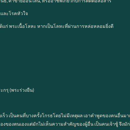
พันธ์, ค้าขายออนไลน์, หรืออาชีพเกี่ยวกับการติดต่อสื่อสาร
้ และโรคหัวใจ
 ได้แก่ พระเนื้อโลหะ หากเป็นโลหะที่ผ่านการหล่อหลอมยิ่งดี
กรุ (พระร่วงยืน)
ายเร็ว เป็นคนที่บางครั้งโกรธโดยไม่มีเหตุผล เอาคำพูดของคนอื่นม
ื่องของตนเองแต่มักไม่เห็นความสำคัญของผู้อื่น เป็นคนเจ้าชู้ จึ