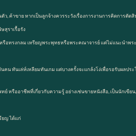
วนตัว, ค้าขาย หากเป็นลูกจ้างควรระวังเรื่องการงานการคิดการตัดส
ษสุราเรื้อรัง
ูปไข่หรือทรงกลม เหรียญพระพุทธหรือพระคณาจารย์ แต่ไม่แนะนำพระเ
นฉลาดทันคน ทันเล่ห์เหลียมทันเกม แต่บางครั้งจะแกล้งโง่เพื่อรอรับผ
พทย์ หรืออาชีพที่เกี่ยวกับความรู้ อย่างเช่นขายหนังสือ, เป็นนักเขียน
รียญ ได้แก่