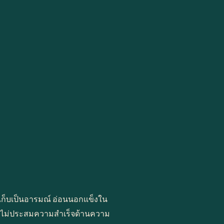
าเก็บเป็นอารมณ์ อ่อนนอกแข็งใน
งมักไม่ประสมความสำเร็จด้านความ