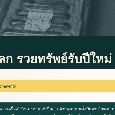
ลก รวยทรัพย์รับปีใหม่
omments
 “พระเครื่อง” วัตถุมงคงมลที่เปี่ยมไปด้วยพุทธคุณทั้งบัลดาลโช