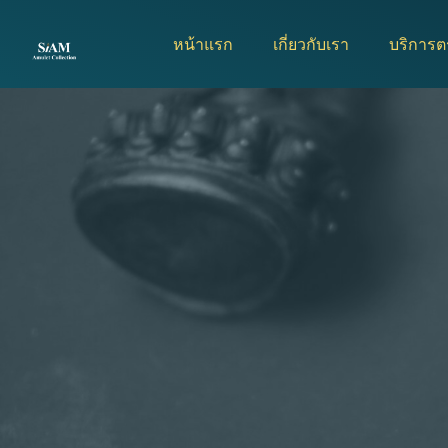
Skip
to
หน้าแรก
เกี่ยวกับเรา
บริการ
content