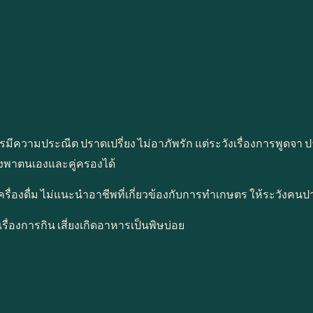
ำอะไรมีความประณีต ปราดเปรี่ยง ไม่อาภัพรัก แต่ระวังเรื่องการพูดจ
ึ่งพาตนเองและคู่ครองได้
รื่องดื่ม ไม่แนะนำอาชีพที่เกี่ยวข้องกับการทำเกษตร ให้ระวังคนป
่องการกิน เสี่ยงเกิดอาหารเป็นพิษบ่อย