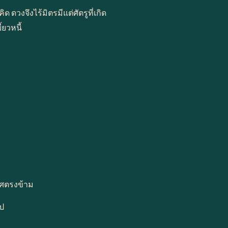
ดวงจึงไร้มิตรมีแต่ศัตรูที่เกิด
ยวหนี้
เพศตรงข้าม
ไป