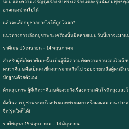
นิยม และความเจริญรุ่งเรือง ซึ่งพระเครื่องแต่ละรุ่นนั้นก็มีพุทธ
อาจมองข้ามไปได้
แล้วจะเลือกบูชาอย่างไรให้ถูกโฉลก?
แนวทางการเลือกบูชาพระเครื่องนั้นมีหลายแบบ วันนี้เราจะมาแนะ
ราศีเมษ 13 เมษายน – 14 พฤษภาคม
สำหรับผู้ที่เกิดราศีเมษนั้น เป็นผู้ที่มีความคิดความอ่านว่องไวเ
คนราศีเมษคือเป็นคนขี้สงสารมากเกินไป ชอบช่วยเหลือผู้คนอื่น จนบ
ปักฐานด้วยตัวเอง
ด้านสุขภาพ ผู้ที่เกิดราศีเมษต้องระวังเรื่องความดันโรหิตสูงแล
ดังนั้นควรบูชาพระเครื่องประเภทพระผงยาหรือผงผสมว่าน ปางสมาธิ
จืด(รุ่นใดก็ได้)
ราศีพฤษภ 15 พฤษภาคม – 14 มิถุนายน