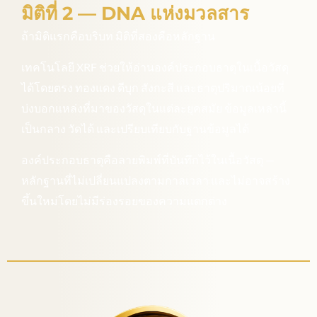
มิติที่ 2 — DNA แห่งมวลสาร
ถ้ามิติแรกคือบริบท มิติที่สองคือหลักฐาน
เทคโนโลยี XRF ช่วยให้อ่านองค์ประกอบธาตุในเนื้อวัสดุ
ได้โดยตรง ทองแดง ดีบุก สังกะสี และธาตุปริมาณน้อยที่
บ่งบอกแหล่งที่มาของวัสดุในแต่ละยุคสมัย ข้อมูลเหล่านี้
เป็นกลาง วัดได้ และเปรียบเทียบกับฐานข้อมูลได้
องค์ประกอบธาตุคือลายพิมพ์ที่บันทึกไว้ในเนื้อวัสดุ —
หลักฐานที่ไม่เปลี่ยนแปลงตามกาลเวลา และไม่อาจสร้าง
ขึ้นใหม่โดยไม่มีร่องรอยของความแตกต่าง