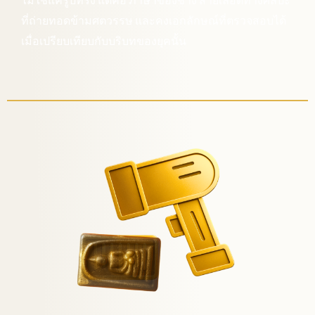
ที่ถ่ายทอดข้ามศตวรรษ และคงเอกลักษณ์ที่ตรวจสอบได้
เมื่อเปรียบเทียบกับบริบทของยุคนั้น