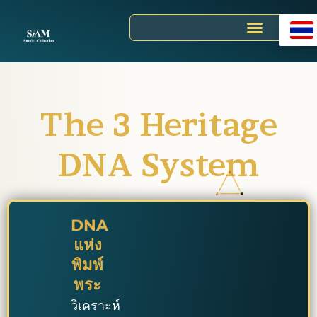
Skip
to
content
The 3 Heritage
DNA System
DNA
แห่ง
พิมพ์
พระ
วิเคราะห์