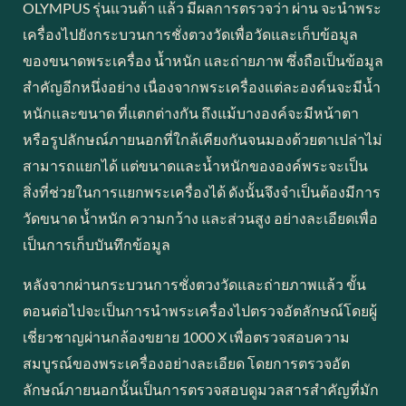
OLYMPUS รุ่นแวนต้า แล้ว มีผลการตรวจว่า ผ่าน จะนำพระ
เครื่องไปยังกระบวนการชั่งตวงวัดเพื่อวัดและเก็บข้อมูล
ของขนาดพระเครื่อง น้ำหนัก และถ่ายภาพ ซึ่งถือเป็นข้อมูล
สำคัญอีกหนึ่งอย่าง เนื่องจากพระเครื่องแต่ละองค์นจะมีน้ำ
หนักและขนาด ที่แตกต่างกัน ถึงแม้บางองค์จะมีหน้าตา
หรือรูปลักษณ์ภายนอกที่ใกล้เคียงกันจนมองด้วยตาเปล่าไม่
สามารถแยกได้ แต่ขนาดและน้ำหนักขององค์พระจะเป็น
สิ่งที่ช่วยในการแยกพระเครื่องได้ ดังนั้นจึงจำเป็นต้องมีการ
วัดขนาด น้ำหนัก ความกว้าง และส่วนสูง อย่างละเอียดเพื่อ
เป็นการเก็บบันทึกข้อมูล
หลังจากผ่านกระบวนการชั่งตวงวัดและถ่ายภาพแล้ว ขั้น
ตอนต่อไปจะเป็นการนำพระเครื่องไปตรวจอัตลักษณ์โดยผู้
เชี่ยวชาญผ่านกล้องขยาย 1000 X เพื่อตรวจสอบความ
สมบูรณ์ของพระเครื่องอย่างละเอียด โดยการตรวจอัต
ลักษณ์ภายนอกนั้นเป็นการตรวจสอบดูมวลสารสำคัญที่มัก