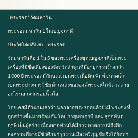
“พระรอด” วัดมหาวัน
พระรอดมหาวัน 1 ในเบญจภาคี
ประวัตโดยสังเขป : พระรอด
วัดมหาวันคือ 1 ใน 5 ของพระเครื่องชุดเบญจภาคีเป็นพระ
เครื่องที่มีชื่อเสียงของจังหวัดลำพูนที่มีอายุการสร้างกว่า
1,000 ปี พระรอดมีลักษณะเป็นพระเนื้อดิน พิมพ์ขนาดเล็ก
เป็นพระปางมารวิชัย ด้านหล้งขององค์พระจะไม่มีลวดลาย
อะไรนอกจากรอยนิ้วมือ
โดยเคยมีตำนานเล่าว่า นอกจากพระรอดเเล้วยังมี พระคง ที่
ถูกสร้างขึ้นมาพร้อมกัน โดย วาสุเทพฤาษี และ สุกกทันต
ฤาษี เป็นผู้สร้าง เนื่องจากท่านได้มีการ คาดการณ์ถึงศึก
สงครามที่อาจมีข้าศึกมารุกรานเมืองหริภุญชัย จึงได้จัดหา