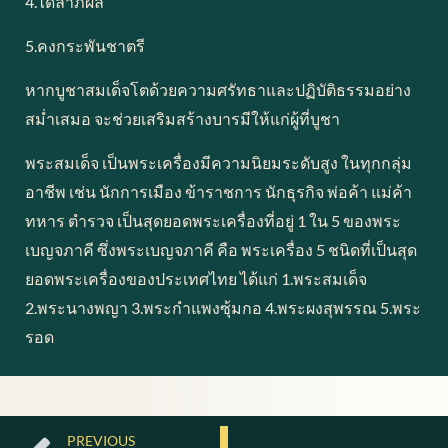
4.ได้ลาภผล
5.คงกระพันชาตรี
หากบูชาสมเด็จโตด้วยความศรัทธาและปฏิบัติธรรมอย่าง
สม่ำเสมอ จะช่วยเสริมสร้างบารมีให้แก่ผู้ที่บูชา
พระสมเด็จ เป็นพระเครื่องมีความนิยมระดับสูง ในทุกกลุ่ม
อาชีพ เช่น นักการเมือง ข้าราชการ นักธุรกิจ พ่อค้า แม่ค้า
ทหาร ตำรวจ เป็นสุดยอดพระเครื่องที่อยู่ 1 ใน 5 ของพระ
เบญจภาคี ซึ่งพระเบญจภาคี คือ พระเครื่อง 5 ชนิดที่เป็นสุด
ยอดพระเครื่องของประเทศไทย ได้แก่ 1.พระสมเด็จ
2.พระนางพญา 3.พระกำแพงซุ้มกอ 4.พระผงสุพรรณ 5.พระ
รอด
Prev
PREVIOUS