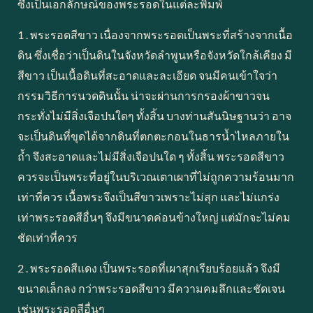
ซึ่งเป็นเอกลักษณ์ของพระรอดในแต่ละพิมพ์
1 . พระรอดสีขาว เนื่องจากพระรอดเป็นพระที่สร้างจากเนื้อ
ดิน ซึ่งเชื่อว่าเป็นดินในจังหวัดลำพูนหรือจังหวัดใกล้เคียง มี
สีขาว เป็นเนื้อดินที่สะอาดและละเอียด จนมีคนเข้าใจว่า
กรรมวิธีการนวดดินนั้น น่าจะผ่านการกรองผ้าขาวจน
กระทั่งไม่มีสิ่งเจือปนใดๆ ทั้งสิ้น บางท่านสันนิษฐานว่า อาจ
จะเป็นดินที่ขุดได้จากดินที่ตกตะกอนในธารน้ำไหลภายใน
ถ้ำ จึงสะอาดและไม่มีสิ่งเจือปนใด ๆ ทั้งสิ้น พระรอดสีขาว
ควรจะเป็นพระที่อยู่ในบริเวณเตาเผาที่ไม่ถูกความร้อนมาก
เท่าที่ควร เนื้อพระจึงเป็นสีขาวเพราะไม่สุก และไม่แกร่ง
เท่าพระรอดสีอื่นๆ จึงมีขนาดค่อนข้างใหญ่ แต่มักจะไม่คม
ชัดเท่าที่ควร
2 . พระรอดสีแดง เป็นพระรอดที่เผาสุกเรียบร้อยแล้ว จึงมี
ขนาดเล็กลง กว่าพระรอดสีขาว มีความคมลึกและชัดเจน
เช่นพระรอดสีอื่นๆ