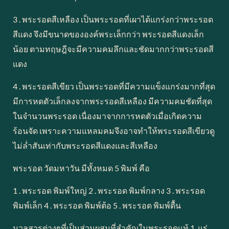
3 . พระรอดสีเหลือง เป็นพระรอดที่เผาได้แกร่งกว่าพระรอด
สีแดง จึงมีขนาดขององค์พระเล็กกว่า พระรอดสีแดงเล็ก
น้อย ตามทฤษฎีจะมีความคมลึกและชัดมากกว่าพระรอดสี
แดง
4 . พระรอดสีเขียว เป็นพระรอดที่มีความแข็งแกร่งมากที่สุด
มีการหดตัวเล็กลงจากพระรอดสีเหลือง มีความคมชัดที่สุด
ในจำนวนพระรอด เนื่องมาจากการหดตัวเมื่อเกิดความ
ร้อนจัด เพราะความแหลมคมจึงอาจทำให้พระรอดสีเขียวดู
ไม่ล่ำสันเท่ากับพระรอดสีแดงและสีเหลือง
พระรอด วัดมหาวัน มีทั้งหมด 5 พิมพ์ คือ
1 . พระรอด พิมพ์ใหญ่ 2 . พระรอด พิมพ์กลาง 3 . พระรอด
พิมพ์เล็ก 4 . พระรอด พิมพ์ต้อ 5 . พระรอด พิมพ์ตื้น
มวลสารต่างๆที่เป็นส่วนผสมที่สำคัญในพระรอดแท้ 1. แร่