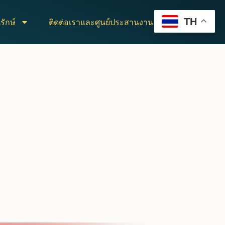
TH
รักษ์
ติดต่อเราและศูนย์ประสานงาน