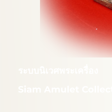
ระบบนิเวศพระเครื่อง
Siam Amulet Collec