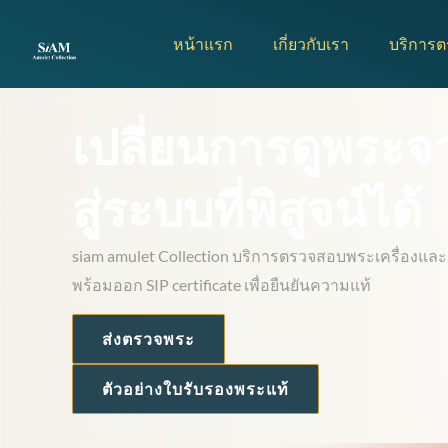
Skip
to
หน้าแรก
เกี่ยวกับเรา
บริการ
content
เปลี่ยนการดูพระจ
สู่ระบบที่พิสูจน์ได้
siam amulet Collection บริการตรวจสอบพระเครื่องแล
พร้อมออก SIP certificate เพื่อยืนยันความแท้
ส่งตรวจพระ
ตัวอย่างใบรับรองพระแท้