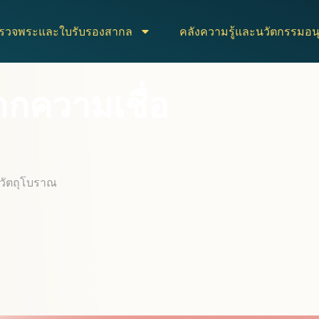
ตรวจพระและใบรับรองสากล
คลังความรู้และนวัตกรรมอนุ
ากความเชื่อ
ะวัตถุโบราณ