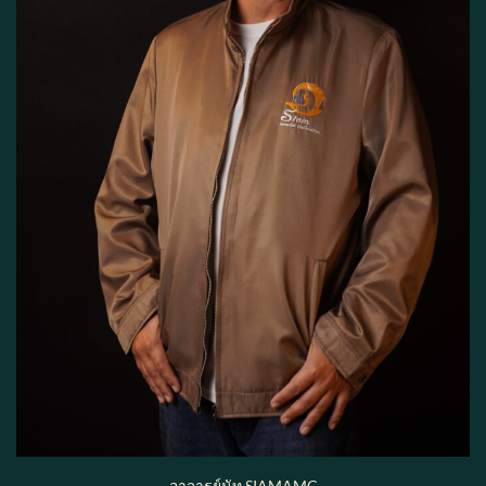
อาจารย์นัท SIAMAMC