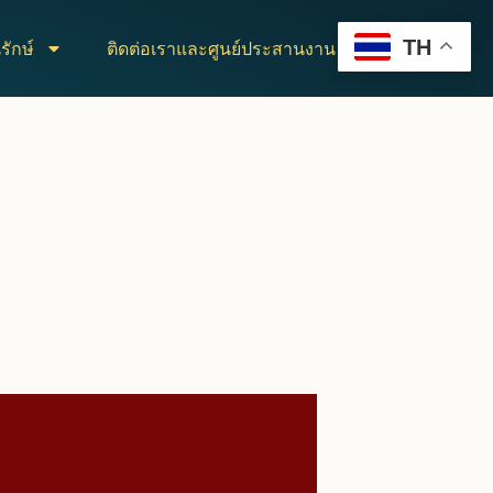
TH
รักษ์
ติดต่อเราและศูนย์ประสานงาน