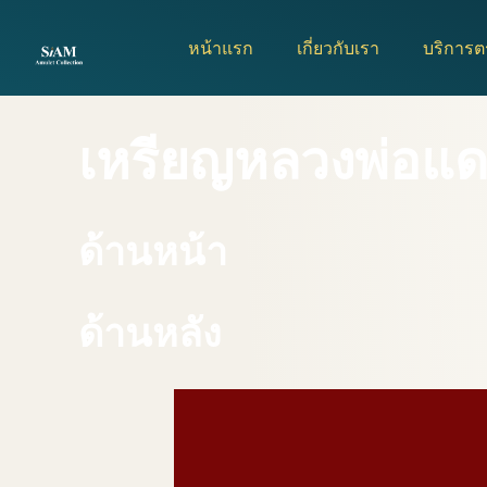
Skip
to
หน้าแรก
เกี่ยวกับเรา
บริการ
content
เหรียญหลวงพ่อแด
ด้านหน้า
ด้านหลัง