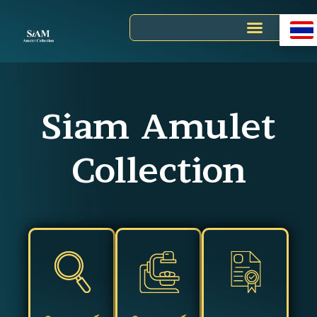
Skip
to
content
Siam Amulet
Collection