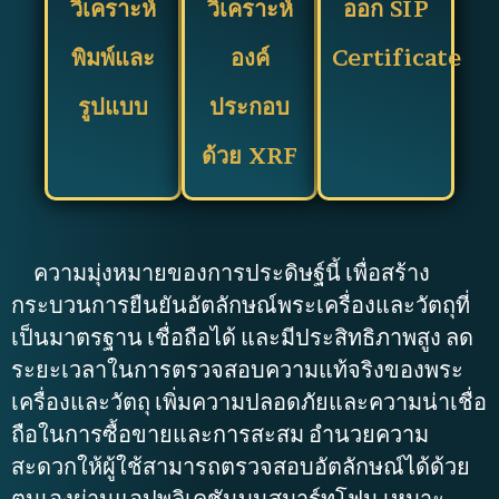
วิเคราะห์
วิเคราะห์
ออก SIP
พิมพ์และ
องค์
Certificate
รูปแบบ
ประกอบ
ด้วย XRF
ความมุ่งหมายของการประดิษฐ์นี้ เพื่อสร้าง
กระบวนการยืนยันอัตลักษณ์พระเครื่องและวัตถุที่
เป็นมาตรฐาน เชื่อถือได้ และมีประสิทธิภาพสูง ลด
ระยะเวลาในการตรวจสอบความแท้จริงของพระ
เครื่องและวัตถุ เพิ่มความปลอดภัยและความน่าเชื่อ
ถือในการซื้อขายและการสะสม อำนวยความ
สะดวกให้ผู้ใช้สามารถตรวจสอบอัตลักษณ์ได้ด้วย
ตนเองผ่านแอปพลิเคชันบนสมาร์ทโฟน เหมาะ