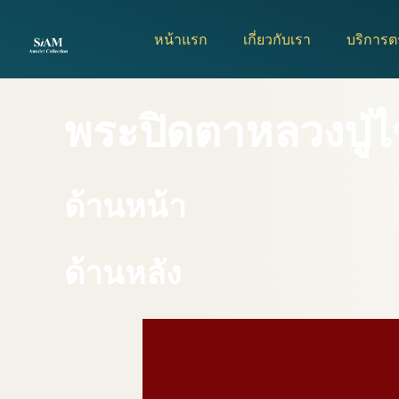
Skip
to
หน้าแรก
เกี่ยวกับเรา
บริการ
content
พระปิดตาหลวงปู่ไ
ด้านหน้า
ด้านหลัง