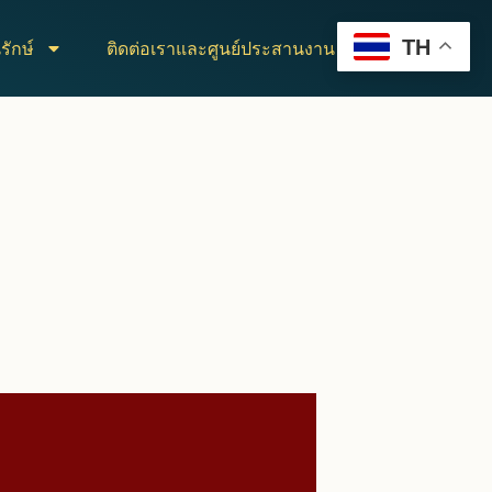
TH
รักษ์
ติดต่อเราและศูนย์ประสานงาน