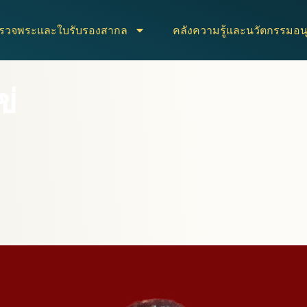
ตรวจพระและใบรับรองสากล
คลังความรู้และนวัตกรรมอนุ
ข่