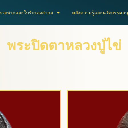
ตรวจพระและใบรับรองสากล
คลังความรู้และนวัตกรรมอนุ
พระปิดตาหลวงปู่ไข่