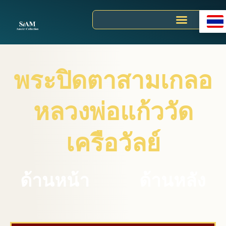
Skip
to
content
พระปิดตาสามเกลอ
หลวงพ่อแก้ววัด
เครือวัลย์
ด้านหน้า
ด้านหลัง