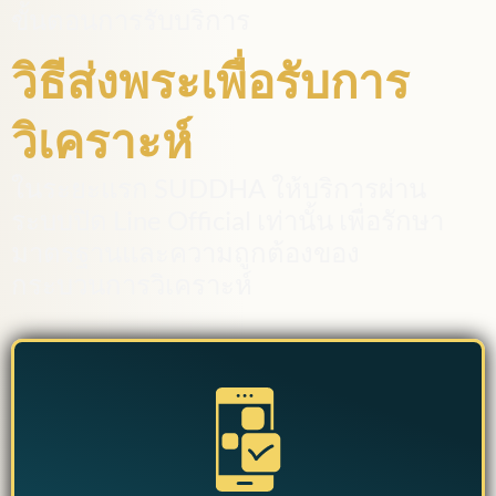
ขั้นตอนการรับบริการ
วิธีส่งพระเพื่อรับการ
วิเคราะห์
ในระยะแรก SUDDHA ให้บริการผ่าน
ระบบปิด Line Official เท่านั้น เพื่อรักษา
มาตรฐานและความถูกต้องของ
กระบวนการวิเคราะห์