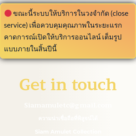
ขณะนี้ระบบให้บริการในวงจำกัด (close
service) เพื่อควบคุมคุณภาพในระยะแรก
คาดการณ์เปิดให้บริการออนไลน์ เต็มรูป
แบบภายในสิ้นปีนี้
Get in touch
Siamamuletc@gmail.com
ความน่าเชื่อถือที่พิสูจน์ได้
Siam Amulet Collection