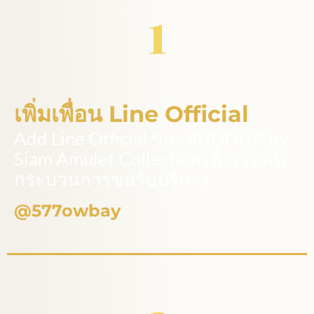
เพิ่มเพื่อน Line Official
Add Line Official ของ SUDDHA by
Siam Amulet Collection เพื่อเริ่มต้น
กระบวนการขอรับบริการ
@577owbay​