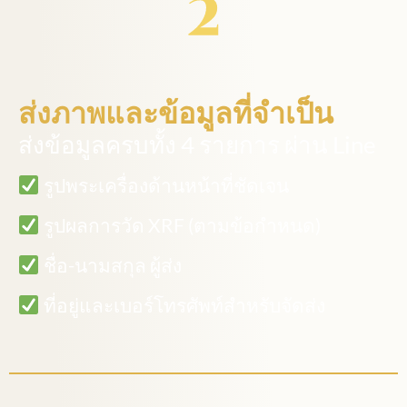
ส่งภาพและข้อมูลที่จำเป็น
ส่งข้อมูลครบทั้ง 4 รายการ ผ่าน Line
รูปพระเครื่องด้านหน้าที่ชัดเจน​
รูปผลการวัด XRF (ตามข้อกำหนด)
ชื่อ-นามสกุล ผู้ส่ง
ที่อยู่และเบอร์โทรศัพท์สำหรับจัดส่ง