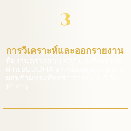
การวิเคราะห์และออกรายงาน
ทีมงานตรวจสอบ XRF และวิเคราะห์
ผ่าน SUDDHA จากนั้นจัดทำรายงาน
ผลพร้อมประทับตรา ภายใน 1-3 วัน
ทำการ