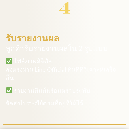
รับรายงานผล
ลูกค้ารับรายงานผลใน 2 รูปแบบ
ไฟล์ภาพดิจิตัล
ส่งตรงผ่าน Line Official ทันทีที่วิเคาะห์เสร็จ
สิ้น
รายงานพิมพ์พร้อมตราประทับ
จัดส่งไปรษณีย์ตามที่อยู่ที่ให้ไว้