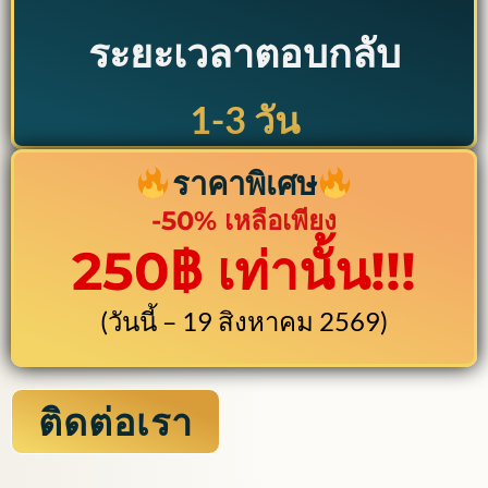
ระยะเวลาตอบกลับ
1-3 วัน
ราคาพิเศษ
-50% เหลือเพียง
250฿ เท่านั้น!!!
(วันนี้ – 19 สิงหาคม 2569)
ติดต่อเรา