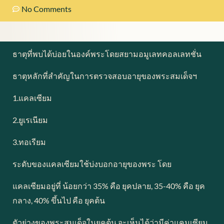
No Comments
ธาตุที่พบได้บ่อยในองค์พระโดยสยามอมูเลทคอลเลทชั่น
ธาตุหลักที่สำคัญในการตรวจสอบอายุของพระสมเด็จฯ
1.แคลเซียม
2.ยูเรเนียม
3.ทอเรียม
ระดับของแคลเซียมใช้บ่งบอกอายุของพระ โดย
แคลเซียมอยู่ที่ น้อยกว่า 35% คือ ยุคปลาย, 35-40% คือ ยุค
กลาง, 40% ขึ้นไป คือ ยุคต้น
ตัวย่างของพระสมเด็จในยุคต้น จะเห็นได้ว่ามีค่าแคมเซียม