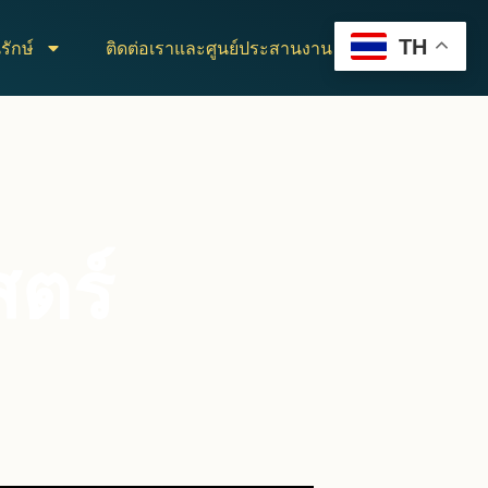
TH
รักษ์
ติดต่อเราและศูนย์ประสานงาน
ตร์