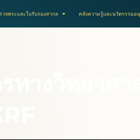
ตรวจพระและใบรับรองสากล
คลังความรู้และนวัตกรรมอนุ
รทางวิทยาศาส
 XRF