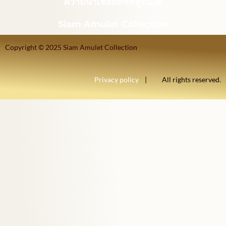
ความน่าเชื่อถือที่พิสูจน์ได้
Siam Amulet Collection
Copyright © 2025 Siam Amulet Collection
Privacy policy
| All rights reserved.