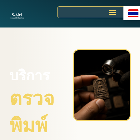
Skip
to
content
บริการ
ตรวจ
พิมพ์