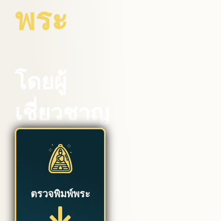
พระ
โดยผู้
เชี่ยวชาญ
ตรวจพิมพ์พระ