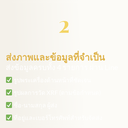
ส่งภาพและข้อมูลที่จำเป็น
ส่งข้อมูลครบทั้ง 4 รายการ ผ่าน Line
รูปพระเครื่องด้านหน้าที่ชัดเจน​
รูปผลการวัด XRF (ตามข้อกำหนด)
ชื่อ-นามสกุล ผู้ส่ง
ที่อยู่และเบอร์โทรศัพท์สำหรับจัดส่ง