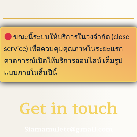
ขณะนี้ระบบให้บริการในวงจำกัด (close
service) เพื่อควบคุมคุณภาพในระยะแรก
คาดการณ์เปิดให้บริการออนไลน์ เต็มรูป
แบบภายในสิ้นปีนี้
Get in touch
Siamamuletc@gmail.com