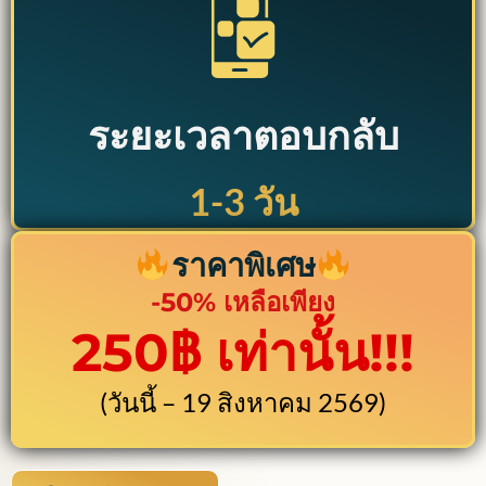
ระยะเวลาตอบกลับ
1-3 วัน
ราคาพิเศษ
-50% เหลือเพียง
250฿ เท่านั้น!!!
(วันนี้ – 19 สิงหาคม 2569)