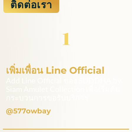
ติดต่อเรา
เพิ่มเพื่อน Line Official
Add Line Official ของ SUDDHA by
Siam Amulet Collection เพื่อเริ่มต้น
กระบวนการขอรับบริการ
@577owbay​