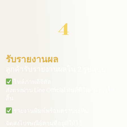
รับรายงานผล
ลูกค้ารับรายงานผลใน 2 รูปแบบ
ไฟล์ภาพดิจิตัล
ส่งตรงผ่าน Line Official ทันทีที่วิเคาะห์เสร็จ
สิ้น
รายงานพิมพ์พร้อมตราประทับ
จัดส่งไปรษณีย์ตามที่อยู่ที่ให้ไว้