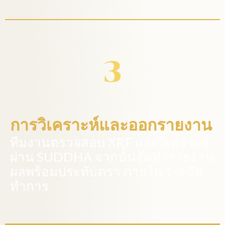
การวิเคราะห์และออกรายงาน
ทีมงานตรวจสอบ XRF และวิเคราะห์
ผ่าน SUDDHA จากนั้นจัดทำรายงาน
ผลพร้อมประทับตรา ภายใน 1-3 วัน
ทำการ